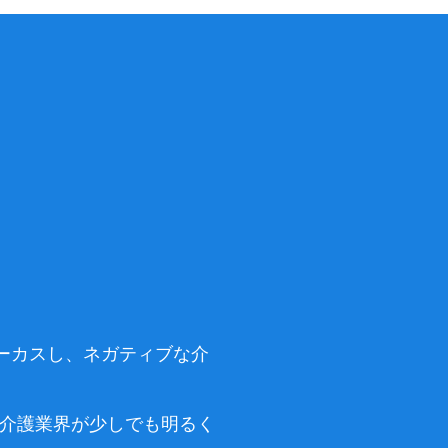
。
。
ォーカスし、ネガティブな介
後の介護業界が少しでも明るく