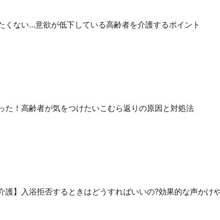
たくない…意欲が低下している高齢者を介護するポイント
った！高齢者が気をつけたいこむら返りの原因と対処法
介護】入浴拒否するときはどうすればいいの?効果的な声かけ