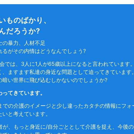
いものばかり、
んだろうか?
士の暴力、人材不足
れるがその内情はどうなんでしょう?
社会では、3人に1人が65歳以上になると言われています
く、ますます私達の身近な問題として迫ってきています
の暗い世界に飛び込むしかないのでしょうか?
わってきています。
は、今までの介護のイメージと少し違ったカタチの情報にフ
たいと考えています。
)の読者が、もっと身近に/自分ごととして介護を捉え、今