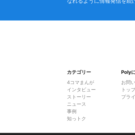
なれるように情報発信を続
カテゴリー
Pol
4コマまんが
お問
インタビュー
トッ
ストーリー
プラ
ニュース
事例
知っトク