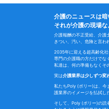
介護のニュースは暗
それが介護の現場な
介護報酬の不正受給、介護
きつい、汚い、危険と言わ
2035年に迎える超高齢化
専門の介護職の方だけでな
私達は、何の準備もなくそ
実は
介護業界は少しずつ変
私たちPoly (ポリー)
護業界のイメージを払拭し
そして、Poly (ポリー