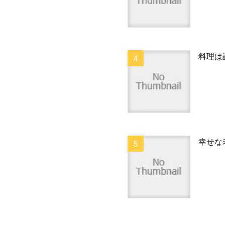
料理は
幸せな