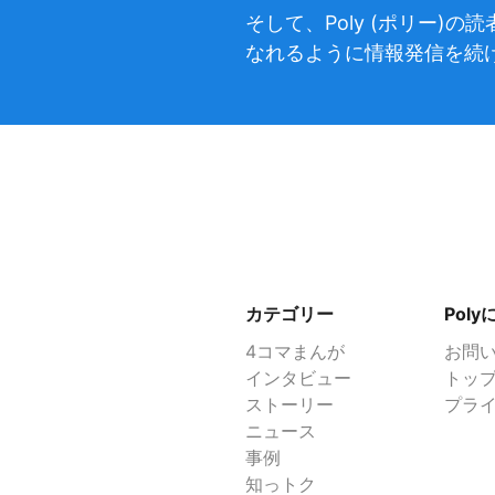
そして、Poly (ポリー
なれるように情報発信を続
カテゴリー
Pol
4コマまんが
お問
インタビュー
トッ
ストーリー
プラ
ニュース
事例
知っトク