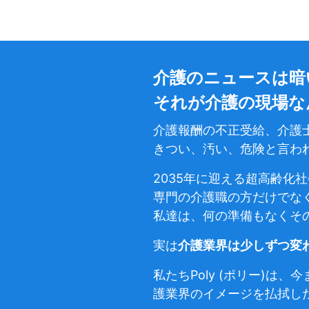
介護のニュースは暗
それが介護の現場な
介護報酬の不正受給、介護
きつい、汚い、危険と言わ
2035年に迎える超高齢化
専門の介護職の方だけでな
私達は、何の準備もなくそ
実は
介護業界は少しずつ変
私たちPoly (ポリー)
護業界のイメージを払拭し