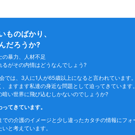
いものばかり、
んだろうか?
士の暴力、人材不足
れるがその内情はどうなんでしょう?
社会では、3人に1人が65歳以上になると言われています
く、ますます私達の身近な問題として迫ってきています
の暗い世界に飛び込むしかないのでしょうか?
わってきています。
は、今までの介護のイメージと少し違ったカタチの情報にフ
たいと考えています。