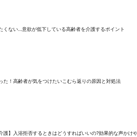
たくない…意欲が低下している高齢者を介護するポイント
った！高齢者が気をつけたいこむら返りの原因と対処法
介護】入浴拒否するときはどうすればいいの?効果的な声かけ