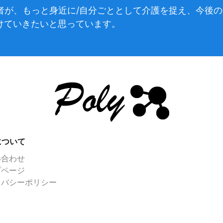
)の読者が、もっと身近に/自分ごととして介護を捉え、今
けていきたいと思っています。
yについて
い合わせ
プページ
イバシーポリシー