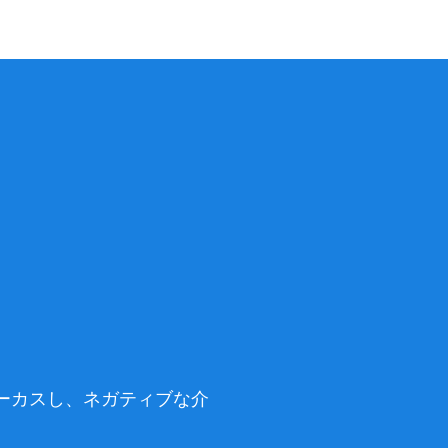
。
。
ォーカスし、ネガティブな介