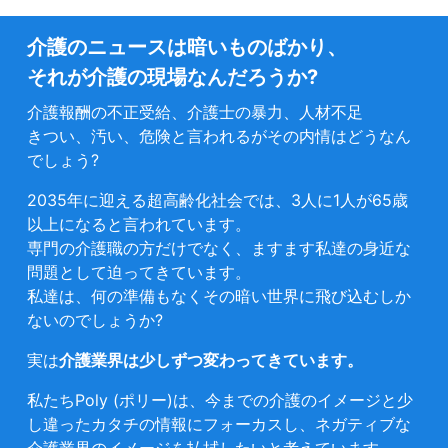
介護のニュースは暗いものばかり、
それが介護の現場なんだろうか?
介護報酬の不正受給、介護士の暴力、人材不足
きつい、汚い、危険と言われるがその内情はどうなん
でしょう?
2035年に迎える超高齢化社会では、3人に1人が65歳
以上になると言われています。
専門の介護職の方だけでなく、ますます私達の身近な
問題として迫ってきています。
私達は、何の準備もなくその暗い世界に飛び込むしか
ないのでしょうか?
実は
介護業界は少しずつ変わってきています。
私たちPoly (ポリー)は、今までの介護のイメージと少
し違ったカタチの情報にフォーカスし、ネガティブな