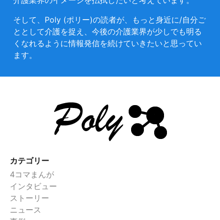
介護業界のイメージを払拭したいと考えています。
そして、Poly (ポリー)の読者が、もっと身近に/自分ご
ととして介護を捉え、今後の介護業界が少しでも明る
くなれるように情報発信を続けていきたいと思ってい
ます。
カテゴリー
4コマまんが
インタビュー
ストーリー
ニュース