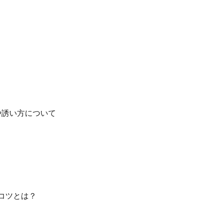
や誘い方について
コツとは？