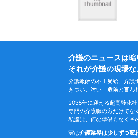
介護のニュースは暗
それが介護の現場な
介護報酬の不正受給、介護
きつい、汚い、危険と言わ
2035年に迎える超高齢化
専門の介護職の方だけでな
私達は、何の準備もなくそ
実は
介護業界は少しずつ変