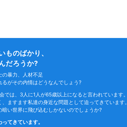
いものばかり、
んだろうか?
士の暴力、人材不足
れるがその内情はどうなんでしょう?
社会では、3人に1人が65歳以上になると言われています
く、ますます私達の身近な問題として迫ってきています
の暗い世界に飛び込むしかないのでしょうか?
わってきています。