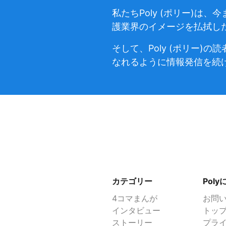
私たちPoly (ポリー)
護業界のイメージを払拭し
そして、Poly (ポリー
なれるように情報発信を続
カテゴリー
Pol
4コマまんが
お問
インタビュー
トッ
ストーリー
プラ