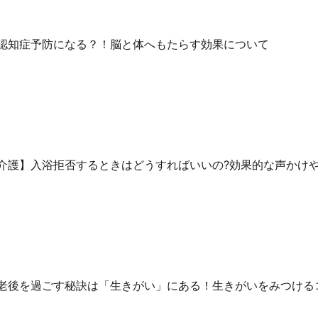
認知症予防になる？！脳と体へもたらす効果について
介護】入浴拒否するときはどうすればいいの?効果的な声かけ
老後を過ごす秘訣は「生きがい」にある！生きがいをみつける