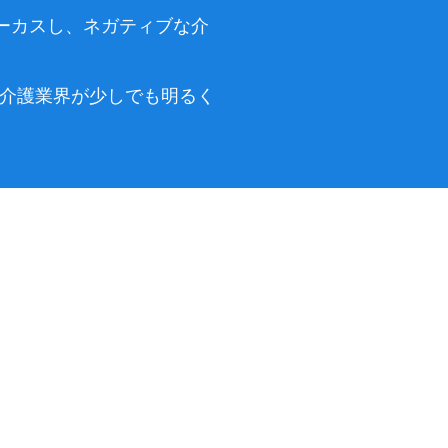
ォーカスし、ネガティブな介
後の介護業界が少しでも明るく