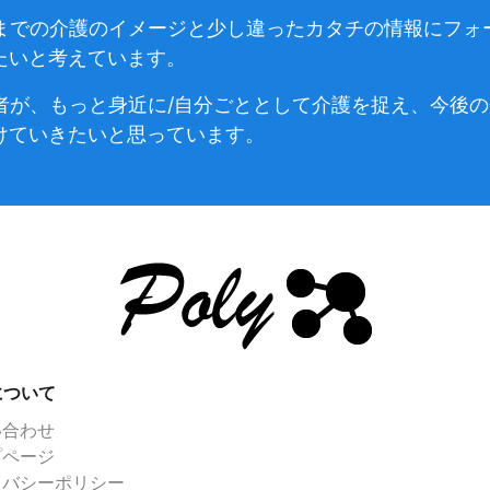
は、今までの介護のイメージと少し違ったカタチの情報にフ
たいと考えています。
)の読者が、もっと身近に/自分ごととして介護を捉え、今
けていきたいと思っています。
yについて
い合わせ
プページ
イバシーポリシー