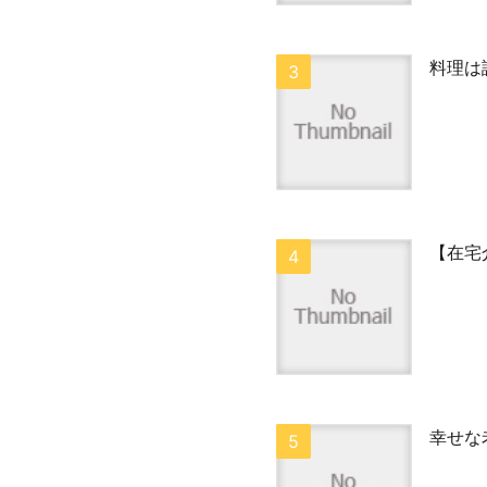
料理は
【在宅
幸せな