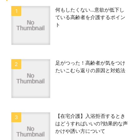
何もしたくない…意欲が低下し
ている高齢者を介護するポイン
ト
足がつった！高齢者が気をつけ
たいこむら返りの原因と対処法
【在宅介護】入浴拒否するとき
はどうすればいいの?効果的な声
かけや誘い方について