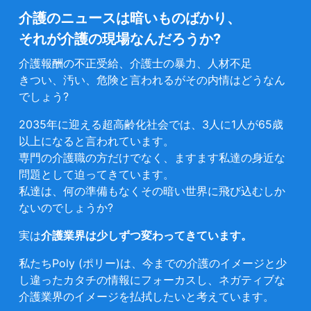
介護のニュースは暗いものばかり、
それが介護の現場なんだろうか?
介護報酬の不正受給、介護士の暴力、人材不足
きつい、汚い、危険と言われるがその内情はどうなん
でしょう?
2035年に迎える超高齢化社会では、3人に1人が65歳
以上になると言われています。
専門の介護職の方だけでなく、ますます私達の身近な
問題として迫ってきています。
私達は、何の準備もなくその暗い世界に飛び込むしか
ないのでしょうか?
実は
介護業界は少しずつ変わってきています。
私たちPoly (ポリー)は、今までの介護のイメージと少
し違ったカタチの情報にフォーカスし、ネガティブな
介護業界のイメージを払拭したいと考えています。