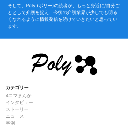
そして、Poly (ポリー)の読者が、もっと身近に/自分ご
ととして介護を捉え、今後の介護業界が少しでも明る
くなれるように情報発信を続けていきたいと思ってい
ます。
カテゴリー
4コマまんが
インタビュー
ストーリー
ニュース
事例