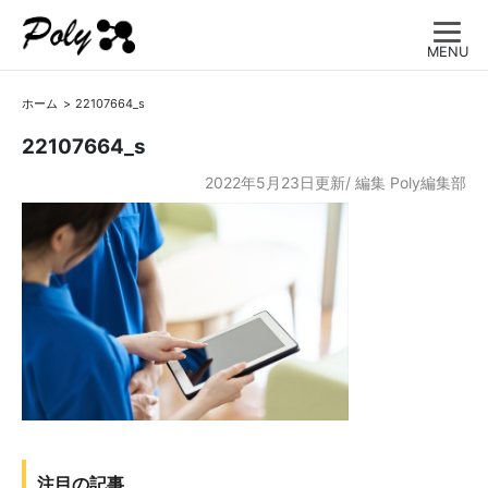
MENU
ホーム
22107664_s
22107664_s
2022年5月23日更新/
編集
Poly編集部
注目の記事