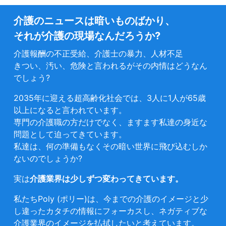
介護のニュースは暗いものばかり、
それが介護の現場なんだろうか?
介護報酬の不正受給、介護士の暴力、人材不足
きつい、汚い、危険と言われるがその内情はどうなん
でしょう?
2035年に迎える超高齢化社会では、3人に1人が65歳
以上になると言われています。
専門の介護職の方だけでなく、ますます私達の身近な
問題として迫ってきています。
私達は、何の準備もなくその暗い世界に飛び込むしか
ないのでしょうか?
実は
介護業界は少しずつ変わってきています。
私たちPoly (ポリー)は、今までの介護のイメージと少
し違ったカタチの情報にフォーカスし、ネガティブな
介護業界のイメージを払拭したいと考えています。