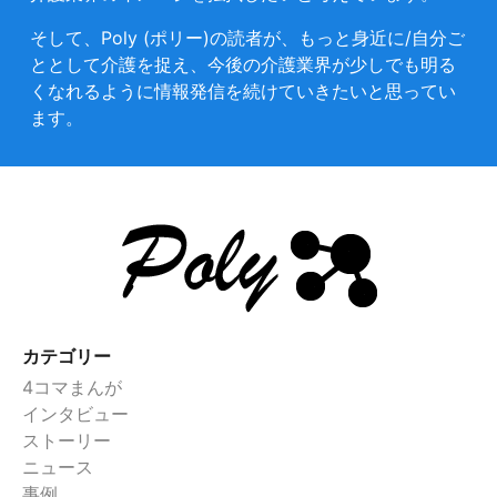
そして、Poly (ポリー)の読者が、もっと身近に/自分ご
ととして介護を捉え、今後の介護業界が少しでも明る
くなれるように情報発信を続けていきたいと思ってい
ます。
カテゴリー
4コマまんが
インタビュー
ストーリー
ニュース
事例