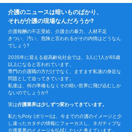
介護のニュースは暗いものばかり、
それが介護の現場なんだろうか?
介護報酬の不正受給、介護士の暴力、人材不足
きつい、汚い、危険と言われるがその内情はどうなん
でしょう?
2035年に迎える超高齢化社会では、3人に1人が65歳
以上になると言われています。
専門の介護職の方だけでなく、ますます私達の身近な
問題として迫ってきています。
私達は、何の準備もなくその暗い世界に飛び込むしか
ないのでしょうか?
実は
介護業界は少しずつ変わってきています。
私たちPoly (ポリー)は、今までの介護のイメージと少
し違ったカタチの情報にフォーカスし、ネガティブな
介護業界のイメージを払拭したいと考えています。