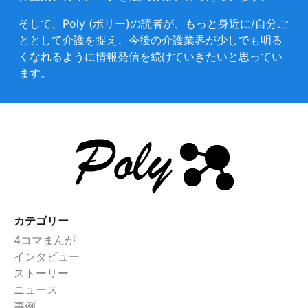
そして、Poly (ポリー)の読者が、もっと身近に/自分ご
ととして介護を捉え、今後の介護業界が少しでも明る
くなれるように情報発信を続けていきたいと思ってい
ます。
カテゴリー
4コマまんが
インタビュー
ストーリー
ニュース
事例