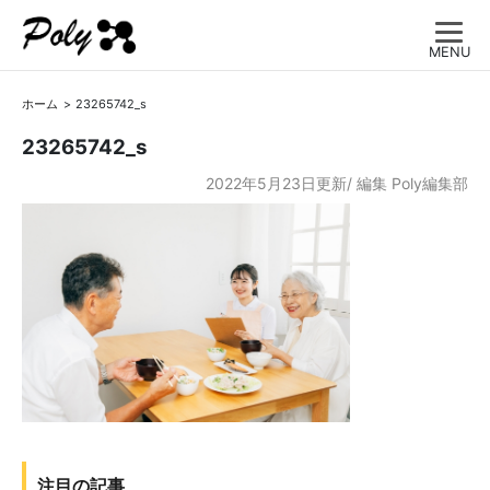
MENU
ホーム
23265742_s
23265742_s
2022年5月23日更新/
編集
Poly編集部
注目の記事