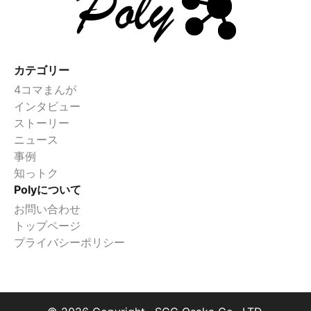
カテゴリー
4コマまんが
インタビュー
ストーリー
ニュース
事例
知っトク
Polyについて
お問い合わせ
トップページ
プライバシーポリシー