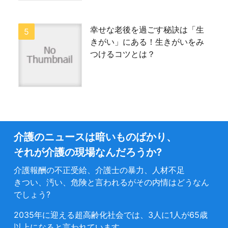
幸せな老後を過ごす秘訣は「生
きがい」にある！生きがいをみ
つけるコツとは？
介護のニュースは暗いものばかり、
それが介護の現場なんだろうか?
介護報酬の不正受給、介護士の暴力、人材不足
きつい、汚い、危険と言われるがその内情はどうなん
でしょう?
2035年に迎える超高齢化社会では、3人に1人が65歳
以上になると言われています。