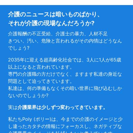
介護のニュースは暗いものばかり、
それが介護の現場なんだろうか?
介護報酬の不正受給、介護士の暴力、人材不足
きつい、汚い、危険と言われるがその内情はどうなん
でしょう?
2035年に迎える超高齢化社会では、3人に1人が65歳
以上になると言われています。
専門の介護職の方だけでなく、ますます私達の身近な
問題として迫ってきています。
私達は、何の準備もなくその暗い世界に飛び込むしか
ないのでしょうか?
実は
介護業界は少しずつ変わってきています。
私たちPoly (ポリー)は、今までの介護のイメージと少
し違ったカタチの情報にフォーカスし、ネガティブな