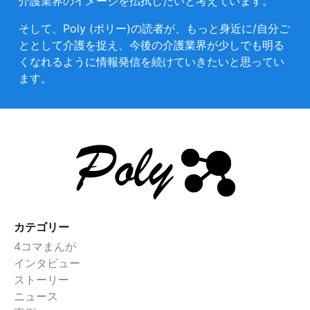
介護業界のイメージを払拭したいと考えています。
そして、Poly (ポリー)の読者が、もっと身近に/自分ご
ととして介護を捉え、今後の介護業界が少しでも明る
くなれるように情報発信を続けていきたいと思ってい
ます。
カテゴリー
4コマまんが
インタビュー
ストーリー
ニュース