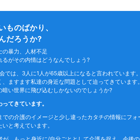
いものばかり、
んだろうか?
士の暴力、人材不足
れるがその内情はどうなんでしょう?
社会では、3人に1人が65歳以上になると言われています
く、ますます私達の身近な問題として迫ってきています
の暗い世界に飛び込むしかないのでしょうか?
わってきています。
は、今までの介護のイメージと少し違ったカタチの情報にフ
たいと考えています。
)の読者が、もっと身近に/自分ごととして介護を捉え、今