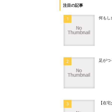
注目の記事
何もし
足がつ
【在宅