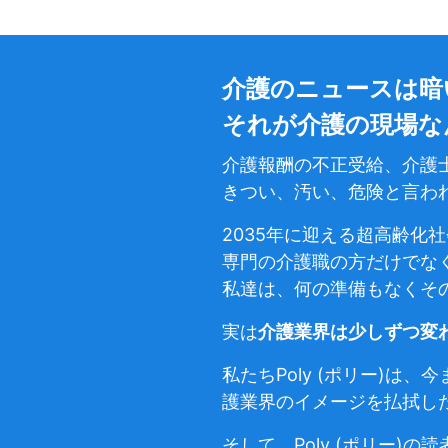
介護のニュースは暗
それが介護の現場な
介護報酬の不正受給、介護
きつい、汚い、危険と言わ
2035年に迎える超高齢化
専門の介護職の方だけでな
私達は、何の準備もなくそ
実は
介護業界は少しずつ変
私たちPoly (ポリー)
護業界のイメージを払拭し
そして、Poly (ポリー