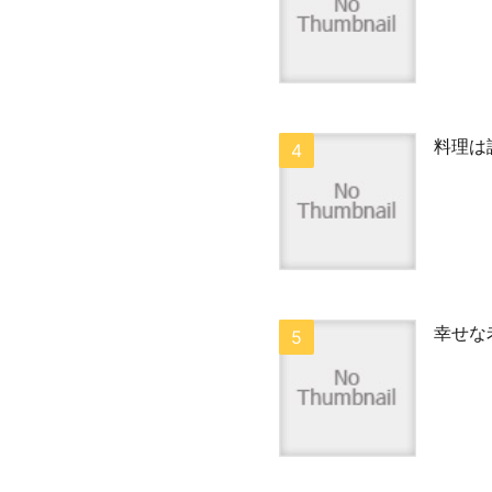
料理は
幸せな