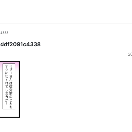
c4338
fddf2091c4338
2