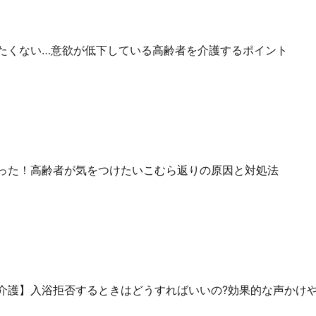
たくない…意欲が低下している高齢者を介護するポイント
った！高齢者が気をつけたいこむら返りの原因と対処法
介護】入浴拒否するときはどうすればいいの?効果的な声かけ