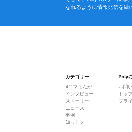
なれるように情報発信を続
カテゴリー
Pol
4コマまんが
お問
インタビュー
トッ
ストーリー
プラ
ニュース
事例
知っトク