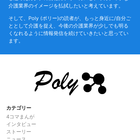
介護業界のイメージを払拭したいと考えています。
そして、Poly (ポリー)の読者が、もっと身近に/自分ご
ととして介護を捉え、今後の介護業界が少しでも明る
くなれるように情報発信を続けていきたいと思ってい
ます。
カテゴリー
4コマまんが
インタビュー
ストーリー
ニュース