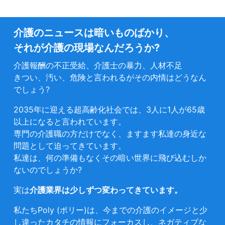
介護のニュースは暗いものばかり、
それが介護の現場なんだろうか?
介護報酬の不正受給、介護士の暴力、人材不足
きつい、汚い、危険と言われるがその内情はどうなん
でしょう?
2035年に迎える超高齢化社会では、3人に1人が65歳
以上になると言われています。
専門の介護職の方だけでなく、ますます私達の身近な
問題として迫ってきています。
私達は、何の準備もなくその暗い世界に飛び込むしか
ないのでしょうか?
実は
介護業界は少しずつ変わってきています。
私たちPoly (ポリー)は、今までの介護のイメージと少
し違ったカタチの情報にフォーカスし、ネガティブな