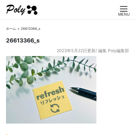
MENU
ホーム
26613366_s
26613366_s
2023年5月22日更新/
編集
Poly編集部