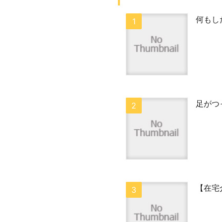
何もし
足がつ
【在宅