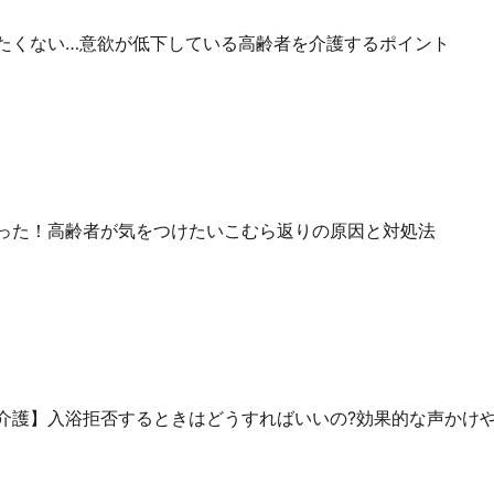
たくない…意欲が低下している高齢者を介護するポイント
った！高齢者が気をつけたいこむら返りの原因と対処法
介護】入浴拒否するときはどうすればいいの?効果的な声かけ