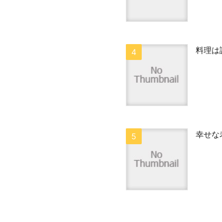
料理は
幸せな