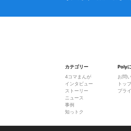
カテゴリー
Pol
4コマまんが
お問
インタビュー
トッ
ストーリー
プラ
ニュース
事例
知っトク