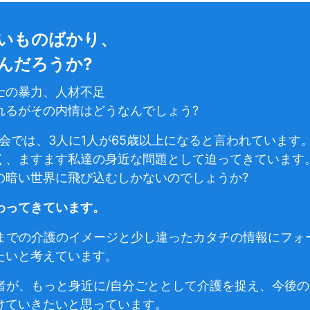
いものばかり、
んだろうか?
士の暴力、人材不足
れるがその内情はどうなんでしょう?
社会では、3人に1人が65歳以上になると言われています
く、ますます私達の身近な問題として迫ってきています
の暗い世界に飛び込むしかないのでしょうか?
わってきています。
は、今までの介護のイメージと少し違ったカタチの情報にフ
たいと考えています。
)の読者が、もっと身近に/自分ごととして介護を捉え、今
けていきたいと思っています。