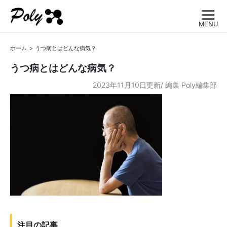
MENU
ホーム
うつ病とはどんな病気？
うつ病とはどんな病気？
2023年11月10日更新/
編集
Poly編集部
注目の記事