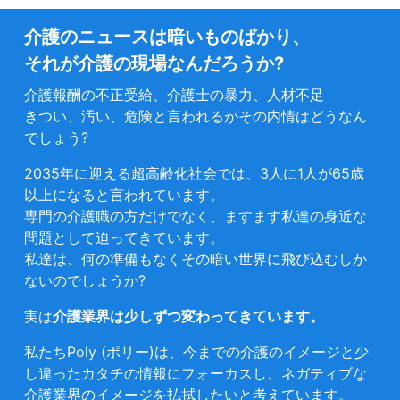
介護のニュースは暗いものばかり、
それが介護の現場なんだろうか?
介護報酬の不正受給、介護士の暴力、人材不足
きつい、汚い、危険と言われるがその内情はどうなん
でしょう?
2035年に迎える超高齢化社会では、3人に1人が65歳
以上になると言われています。
専門の介護職の方だけでなく、ますます私達の身近な
問題として迫ってきています。
私達は、何の準備もなくその暗い世界に飛び込むしか
ないのでしょうか?
実は
介護業界は少しずつ変わってきています。
私たちPoly (ポリー)は、今までの介護のイメージと少
し違ったカタチの情報にフォーカスし、ネガティブな
介護業界のイメージを払拭したいと考えています。