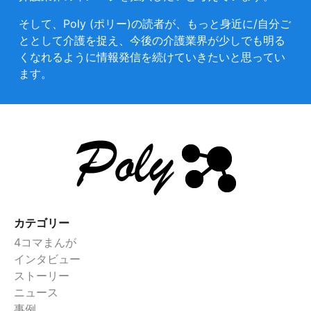
そして、Poly (ポリー)の読者が、もっと身近に/自分ご
ととして介護を捉え、今後の介護業界が少しでも明る
くなれるように情報発信を続けていきたいと思ってい
ます。
カテゴリー
4コマまんが
インタビュー
ストーリー
ニュース
事例