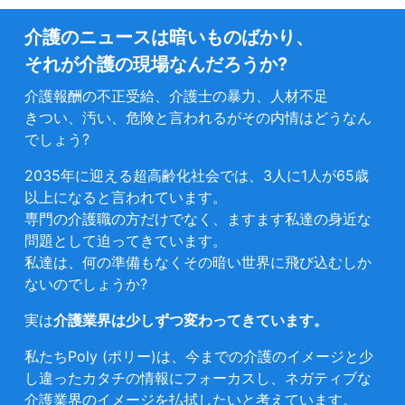
介護のニュースは暗いものばかり、
それが介護の現場なんだろうか?
介護報酬の不正受給、介護士の暴力、人材不足
きつい、汚い、危険と言われるがその内情はどうなん
でしょう?
2035年に迎える超高齢化社会では、3人に1人が65歳
以上になると言われています。
専門の介護職の方だけでなく、ますます私達の身近な
問題として迫ってきています。
私達は、何の準備もなくその暗い世界に飛び込むしか
ないのでしょうか?
実は
介護業界は少しずつ変わってきています。
私たちPoly (ポリー)は、今までの介護のイメージと少
し違ったカタチの情報にフォーカスし、ネガティブな
介護業界のイメージを払拭したいと考えています。