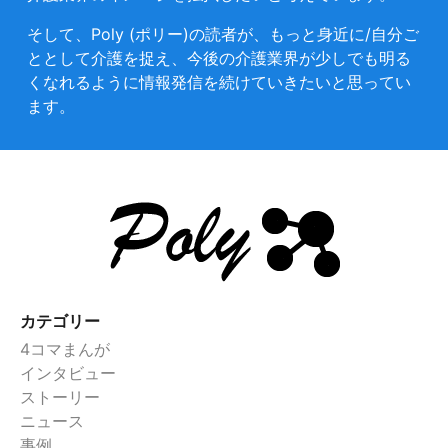
そして、Poly (ポリー)の読者が、もっと身近に/自分ご
ととして介護を捉え、今後の介護業界が少しでも明る
くなれるように情報発信を続けていきたいと思ってい
ます。
カテゴリー
4コマまんが
インタビュー
ストーリー
ニュース
事例