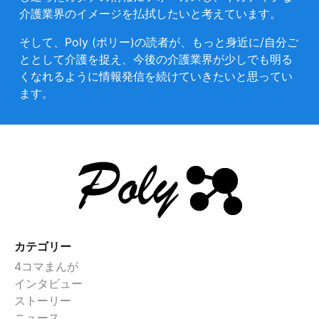
介護業界のイメージを払拭したいと考えています。
そして、Poly (ポリー)の読者が、もっと身近に/自分ご
ととして介護を捉え、今後の介護業界が少しでも明る
くなれるように情報発信を続けていきたいと思ってい
ます。
カテゴリー
4コマまんが
インタビュー
ストーリー
ニュース