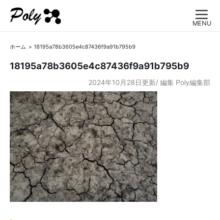
MENU
ホーム
18195a78b3605e4c87436f9a91b795b9
18195a78b3605e4c87436f9a91b795b9
2024年10月28日更新/
編集
Poly編集部