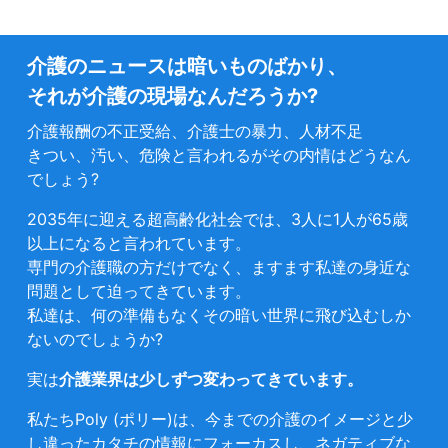
介護のニュースは暗いものばかり、
それが介護の現場なんだろうか?
介護報酬の不正受給、介護士の暴力、人材不足
きつい、汚い、危険と言われるがその内情はどうなん
でしょう?
2035年に迎える超高齢化社会では、3人に1人が65歳
以上になると言われています。
専門の介護職の方だけでなく、ますます私達の身近な
問題として迫ってきています。
私達は、何の準備もなくその暗い世界に飛び込むしか
ないのでしょうか?
実は
介護業界は少しずつ変わってきています。
私たちPoly (ポリー)は、今までの介護のイメージと少
し違ったカタチの情報にフォーカスし、ネガティブな