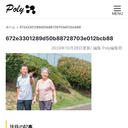
MENU
ホーム
672e3301289d50b88728703e012bcb88
672e3301289d50b88728703e012bcb88
2024年10月28日更新/
編集
Poly編集部
注目の記事