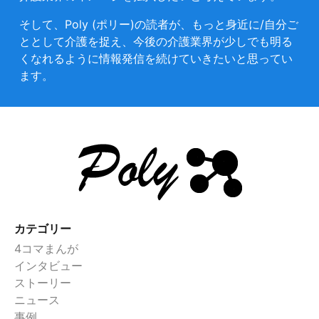
そして、Poly (ポリー)の読者が、もっと身近に/自分ご
ととして介護を捉え、今後の介護業界が少しでも明る
くなれるように情報発信を続けていきたいと思ってい
ます。
カテゴリー
4コマまんが
インタビュー
ストーリー
ニュース
事例