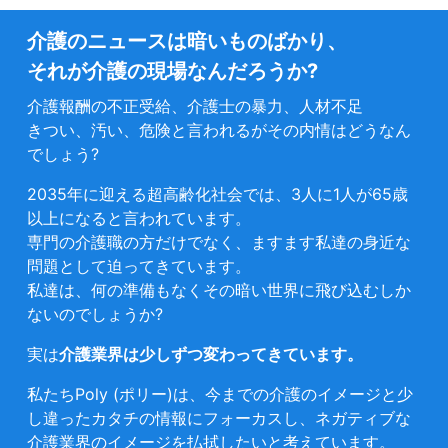
介護のニュースは暗いものばかり、
それが介護の現場なんだろうか?
介護報酬の不正受給、介護士の暴力、人材不足
きつい、汚い、危険と言われるがその内情はどうなん
でしょう?
2035年に迎える超高齢化社会では、3人に1人が65歳
以上になると言われています。
専門の介護職の方だけでなく、ますます私達の身近な
問題として迫ってきています。
私達は、何の準備もなくその暗い世界に飛び込むしか
ないのでしょうか?
実は
介護業界は少しずつ変わってきています。
私たちPoly (ポリー)は、今までの介護のイメージと少
し違ったカタチの情報にフォーカスし、ネガティブな
介護業界のイメージを払拭したいと考えています。