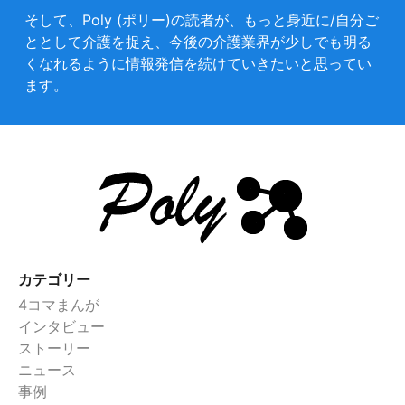
そして、Poly (ポリー)の読者が、もっと身近に/自分ご
ととして介護を捉え、今後の介護業界が少しでも明る
くなれるように情報発信を続けていきたいと思ってい
ます。
カテゴリー
4コマまんが
インタビュー
ストーリー
ニュース
事例