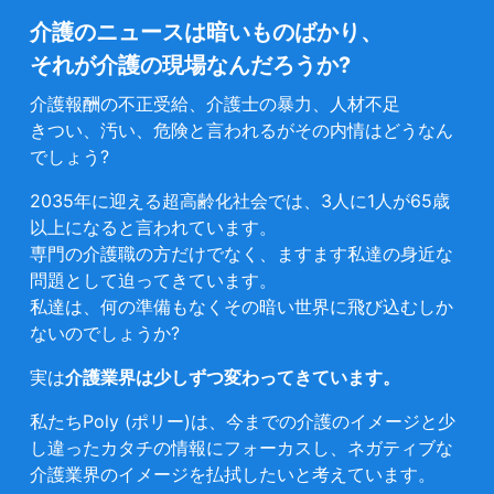
介護のニュースは暗いものばかり、
それが介護の現場なんだろうか?
介護報酬の不正受給、介護士の暴力、人材不足
きつい、汚い、危険と言われるがその内情はどうなん
でしょう?
2035年に迎える超高齢化社会では、3人に1人が65歳
以上になると言われています。
専門の介護職の方だけでなく、ますます私達の身近な
問題として迫ってきています。
私達は、何の準備もなくその暗い世界に飛び込むしか
ないのでしょうか?
実は
介護業界は少しずつ変わってきています。
私たちPoly (ポリー)は、今までの介護のイメージと少
し違ったカタチの情報にフォーカスし、ネガティブな
介護業界のイメージを払拭したいと考えています。