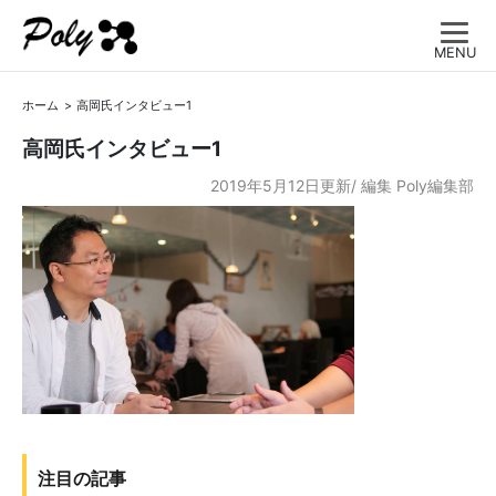
MENU
ホーム
高岡氏インタビュー1
高岡氏インタビュー1
2019年5月12日更新/
編集
Poly編集部
注目の記事