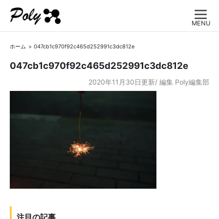
MENU
ホーム
047cb1c970f92c465d252991c3dc812e
047cb1c970f92c465d252991c3dc812e
2020年11月30日更新/
編集
Poly編集部
注目の記事