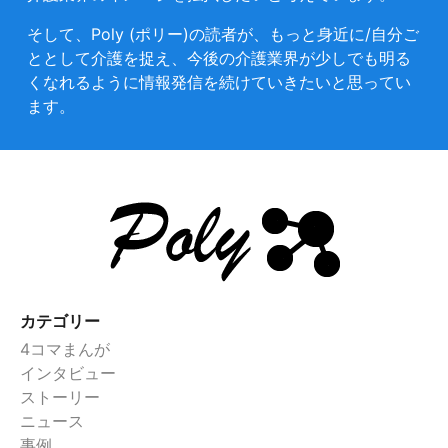
そして、Poly (ポリー)の読者が、もっと身近に/自分ご
ととして介護を捉え、今後の介護業界が少しでも明る
くなれるように情報発信を続けていきたいと思ってい
ます。
カテゴリー
4コマまんが
インタビュー
ストーリー
ニュース
事例