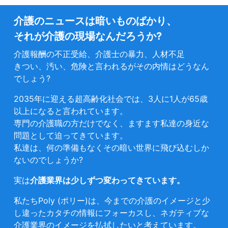
介護のニュースは暗いものばかり、
それが介護の現場なんだろうか?
介護報酬の不正受給、介護士の暴力、人材不足
きつい、汚い、危険と言われるがその内情はどうなん
でしょう?
2035年に迎える超高齢化社会では、3人に1人が65歳
以上になると言われています。
専門の介護職の方だけでなく、ますます私達の身近な
問題として迫ってきています。
私達は、何の準備もなくその暗い世界に飛び込むしか
ないのでしょうか?
実は
介護業界は少しずつ変わってきています。
私たちPoly (ポリー)は、今までの介護のイメージと少
し違ったカタチの情報にフォーカスし、ネガティブな
介護業界のイメージを払拭したいと考えています。