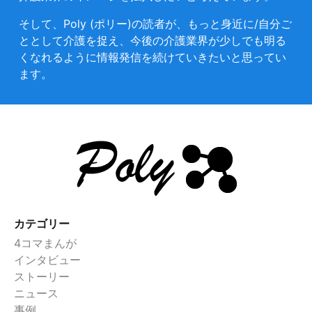
そして、Poly (ポリー)の読者が、もっと身近に/自分ご
ととして介護を捉え、今後の介護業界が少しでも明る
くなれるように情報発信を続けていきたいと思ってい
ます。
カテゴリー
4コマまんが
インタビュー
ストーリー
ニュース
事例