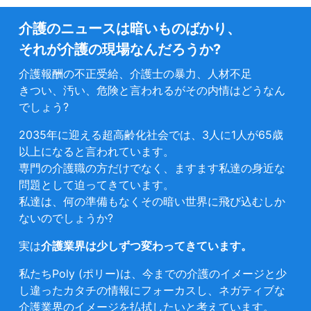
介護のニュースは暗いものばかり、
それが介護の現場なんだろうか?
介護報酬の不正受給、介護士の暴力、人材不足
きつい、汚い、危険と言われるがその内情はどうなん
でしょう?
2035年に迎える超高齢化社会では、3人に1人が65歳
以上になると言われています。
専門の介護職の方だけでなく、ますます私達の身近な
問題として迫ってきています。
私達は、何の準備もなくその暗い世界に飛び込むしか
ないのでしょうか?
実は
介護業界は少しずつ変わってきています。
私たちPoly (ポリー)は、今までの介護のイメージと少
し違ったカタチの情報にフォーカスし、ネガティブな
介護業界のイメージを払拭したいと考えています。