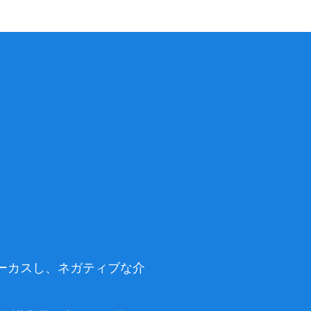
。
。
ォーカスし、ネガティブな介