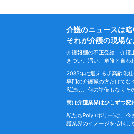
介護のニュースは暗
それが介護の現場な
介護報酬の不正受給、介護
きつい、汚い、危険と言わ
2035年に迎える超高齢化
専門の介護職の方だけでな
私達は、何の準備もなくそ
実は
介護業界は少しずつ変
私たちPoly (ポリー)
護業界のイメージを払拭し