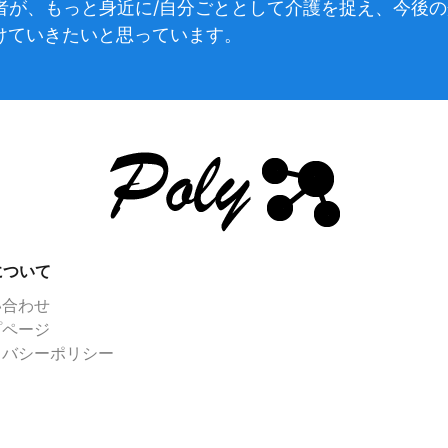
)の読者が、もっと身近に/自分ごととして介護を捉え、今
けていきたいと思っています。
yについて
い合わせ
プページ
イバシーポリシー