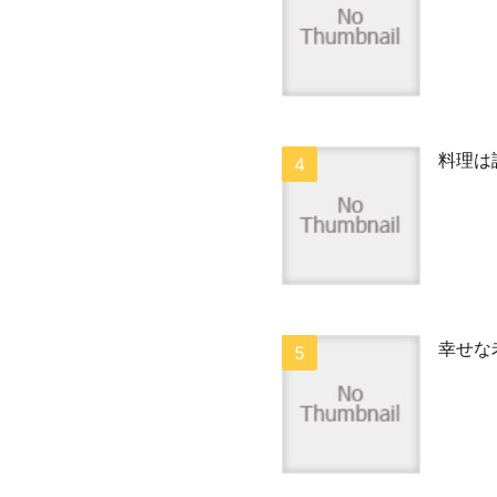
料理は
幸せな