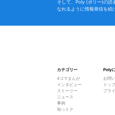
そして、Poly (ポリー
なれるように情報発信を続
カテゴリー
Pol
4コマまんが
お問
インタビュー
トッ
ストーリー
プラ
ニュース
事例
知っトク