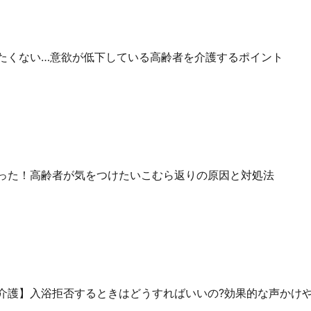
たくない…意欲が低下している高齢者を介護するポイント
った！高齢者が気をつけたいこむら返りの原因と対処法
介護】入浴拒否するときはどうすればいいの?効果的な声かけ