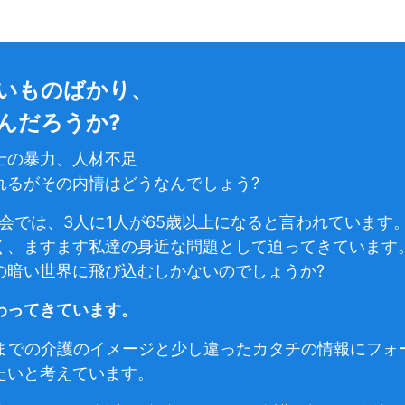
いものばかり、
んだろうか?
士の暴力、人材不足
れるがその内情はどうなんでしょう?
社会では、3人に1人が65歳以上になると言われています
く、ますます私達の身近な問題として迫ってきています
の暗い世界に飛び込むしかないのでしょうか?
わってきています。
は、今までの介護のイメージと少し違ったカタチの情報にフ
たいと考えています。