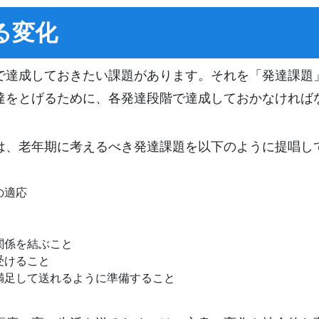
る変化
で達成しておきたい課題があります。それを「発達課題
達をとげるために、各発達段階で達成しておかなければ
は、老年期に考えるべき発達課題を以下のように提唱し
の適応
関係を結ぶこと
受けること
満足して送れるように準備すること