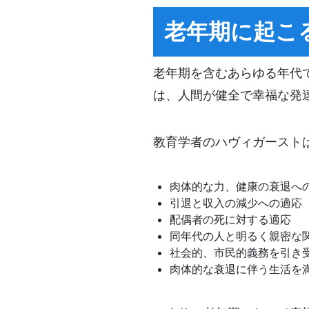
老年期に起こ
老年期を含むあらゆる年代
は、人間が健全で幸福な発
教育学者のハヴィガースト
肉体的な力、健康の衰退へ
引退と収入の減少への適応
配偶者の死に対する適応
同年代の人と明るく親密な
社会的、市民的義務を引き
肉体的な衰退に伴う生活を