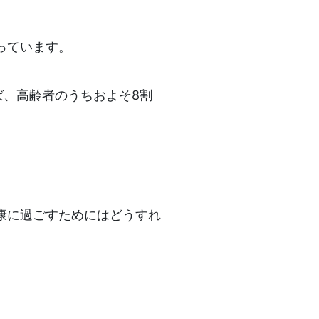
っています。
ば、高齢者のうちおよそ8割
康に過ごすためにはどうすれ