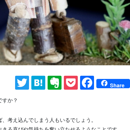
Twitter
Hatena
Evernote
Pocket
Facebo
Share
ですか？
ば、考え込んでしまう人もいるでしょう。
生きる喜びや気持ちを奮い立たせるようなことです。