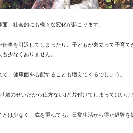
神面、社会的にも様々な変化が起こります。
が仕事を引退してしまったり、子どもが巣立って子育て
人も少なくありません。
れて、健康面を心配することも増えてくるでしょう。
を｢歳のせいだから仕方ない｣と片付けてしまってはいけ
ことは少なく、歳を重ねても、日常生活から得た経験を