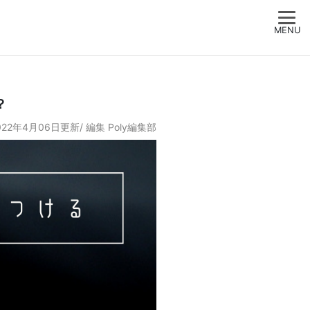
MENU
？
022年4月06日更新/
編集
Poly編集部