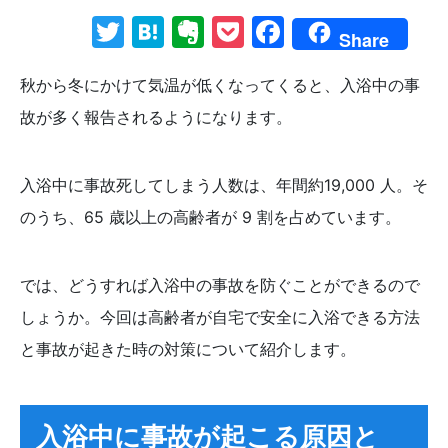
Twitter
Hatena
Evernote
Pocket
Facebook
Share
秋から冬にかけて気温が低くなってくると、入浴中の事
故が多く報告されるようになります。
入浴中に事故死してしまう人数は、年間約19,000 人。そ
のうち、65 歳以上の高齢者が 9 割を占めています。
では、どうすれば入浴中の事故を防ぐことができるので
しょうか。今回は高齢者が自宅で安全に入浴できる方法
と事故が起きた時の対策について紹介します。
入浴中に事故が起こる原因と