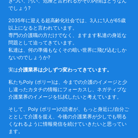
きつい、汚い、危険と言われるがその内情はどうなん
でしょう?
2035年に迎える超高齢化社会では、3人に1人が65歳
以上になると言われています。
専門の介護職の方だけでなく、ますます私達の身近な
問題として迫ってきています。
私達は、何の準備もなくその暗い世界に飛び込むしか
ないのでしょうか?
実は
介護業界は少しずつ変わってきています。
私たちPoly (ポリー)は、今までの介護のイメージと少
し違ったカタチの情報にフォーカスし、ネガティブな
介護業界のイメージを払拭したいと考えています。
そして、Poly (ポリー)の読者が、もっと身近に/自分ご
ととして介護を捉え、今後の介護業界が少しでも明る
くなれるように情報発信を続けていきたいと思ってい
ます。