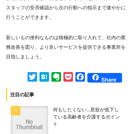
スタッフの安否確認から次の行動への指示まで速やかに
行うことができます。
新しいもの便利なものは積極的に取り入れて、社内の業
務改善を図り、より良いサービスを提供できる事業所を
目指しましょう。
Twitter
Hatena
Evernote
Pocket
Facebook
Share
注目の記事
何もしたくない…意欲が低下し
ている高齢者を介護するポイン
ト