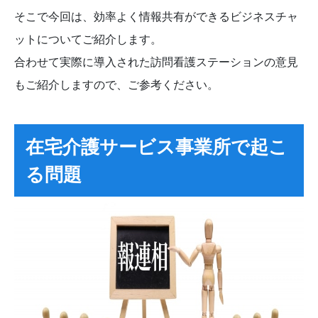
そこで今回は、効率よく情報共有ができるビジネスチャ
ットについてご紹介します。
合わせて実際に導入された訪問看護ステーションの意見
もご紹介しますので、ご参考ください。
在宅介護サービス事業所で起こ
る問題