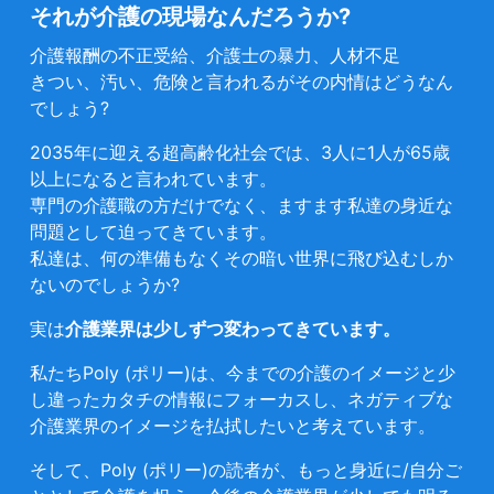
それが介護の現場なんだろうか?
介護報酬の不正受給、介護士の暴力、人材不足
きつい、汚い、危険と言われるがその内情はどうなん
でしょう?
2035年に迎える超高齢化社会では、3人に1人が65歳
以上になると言われています。
専門の介護職の方だけでなく、ますます私達の身近な
問題として迫ってきています。
私達は、何の準備もなくその暗い世界に飛び込むしか
ないのでしょうか?
実は
介護業界は少しずつ変わってきています。
私たちPoly (ポリー)は、今までの介護のイメージと少
し違ったカタチの情報にフォーカスし、ネガティブな
介護業界のイメージを払拭したいと考えています。
そして、Poly (ポリー)の読者が、もっと身近に/自分ご