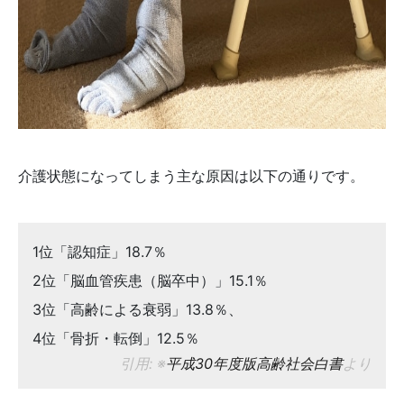
介護状態になってしまう主な原因は以下の通りです。
1位「認知症」18.7％
2位「脳血管疾患（脳卒中）」15.1％
3位「高齢による衰弱」13.8％、
4位「骨折・転倒」12.5％
※
平成30年度版高齢社会白書
より