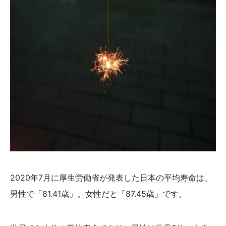
2020年7月に厚生労働省が発表した
日本の平均寿命
は、
男性で「81.41歳」。女性だと「87.45歳」です。