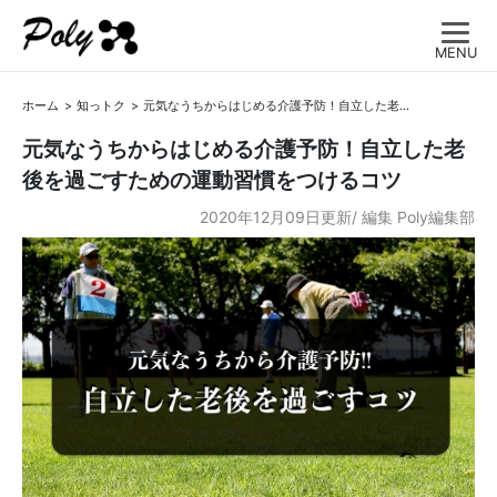
MENU
ホーム
知っトク
元気なうちからはじめる介護予防！自立した老後を過ごすための運動習慣をつけるコツ
元気なうちからはじめる介護予防！自立した老
後を過ごすための運動習慣をつけるコツ
2020年12月09日更新/
編集
Poly編集部