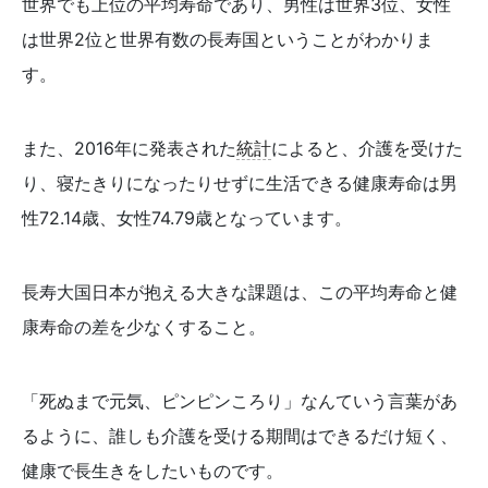
世界でも上位の平均寿命であり、男性は世界3位、女性
は世界2位と世界有数の長寿国ということがわかりま
す。
また、2016年に発表された
統計
によると、介護を受けた
り、寝たきりになったりせずに生活できる健康寿命は男
性72.14歳、女性74.79歳となっています。
長寿大国日本が抱える大きな課題は、この平均寿命と健
康寿命の差を少なくすること。
「死ぬまで元気、ピンピンころり」なんていう言葉があ
るように、誰しも介護を受ける期間はできるだけ短く、
健康で長生きをしたいものです。