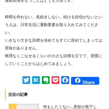
運動習慣をもつことはとても大切です。
時間を作れない、長続きしない、続ける自信がないとい
う人は、日常生活に運動要素を取り入れてみてくださ
い。
いきなり大きな目標を決めてもすぐに辞めてしまっては
意味がありません。
無理なくこなせるくらいの小さな目標を立てて、習慣に
していくことからはじめてみましょう。
Twitter
Hatena
Evernote
Pocket
Facebook
Share
注目の記事
何もしたくない…意欲が低下し