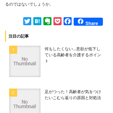
るのではないでしょうか。
Twitter
Hatena
Evernote
Pocket
Facebook
Share
注目の記事
何もしたくない…意欲が低下し
ている高齢者を介護するポイン
ト
足がつった！高齢者が気をつけ
たいこむら返りの原因と対処法