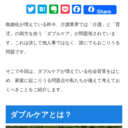
Twitter
Hatena
Evernote
Pocket
Facebook
Share
晩婚化が増えている昨今、介護業界では「介護」と「育
児」の両方を担う「ダブルケア」が問題視されていま
す。これは決して他人事ではなく、誰にでもおこりうる
問題です。
そこで今回は、ダブルケアが増えている社会背景をはじ
め、家庭に起こりうる問題点や私たちが備えて考えてお
くべきことをご紹介します。
ダブルケアとは？