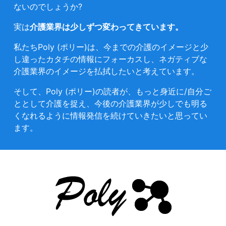
ないのでしょうか?
実は
介護業界は少しずつ変わってきています。
私たちPoly (ポリー)は、今までの介護のイメージと少
し違ったカタチの情報にフォーカスし、ネガティブな
介護業界のイメージを払拭したいと考えています。
そして、Poly (ポリー)の読者が、もっと身近に/自分ご
ととして介護を捉え、今後の介護業界が少しでも明る
くなれるように情報発信を続けていきたいと思ってい
ます。